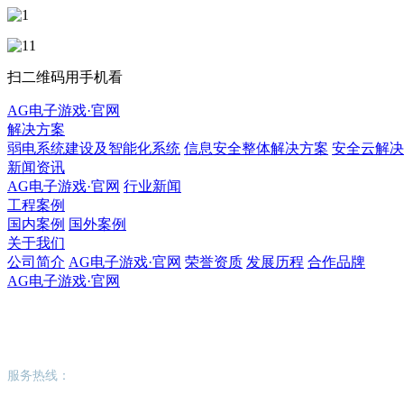
扫二维码用手机看
AG电子游戏·官网
解决方案
弱电系统建设及智能化系统
信息安全整体解决方案
安全云解决
新闻资讯
AG电子游戏·官网
行业新闻
工程案例
国内案例
国外案例
关于我们
公司简介
AG电子游戏·官网
荣誉资质
发展历程
合作品牌
AG电子游戏·官网
AG电子游戏·官网
服务热线：