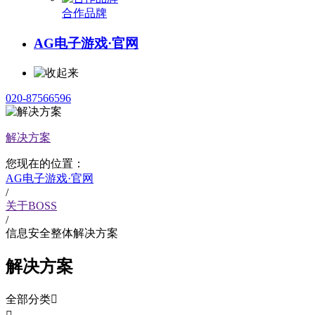
合作品牌
AG电子游戏·官网
020-87566596
解决方案
您现在的位置：
AG电子游戏·官网
/
关于BOSS
/
信息安全整体解决方案
解决方案
全部分类
