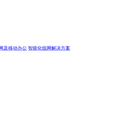
网及移动办公
智能化组网解决方案