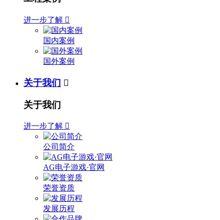
进一步了解

国内案例
国外案例
关于我们

关于我们
进一步了解

公司简介
AG电子游戏·官网
荣誉资质
发展历程