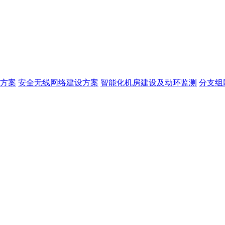
方案
安全无线网络建设方案
智能化机房建设及动环监测
分支组