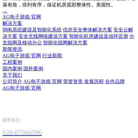
落有致，排列有序，保证机房底部整体性、美观性。
→
AG电子游戏·官网
解决方案
弱电系统建设及智能化系统
信息安全整体解决方案
安全云解
决方案
安全无线网络建设方案
智能化机房建设及动环监测
分
支组网及移动办公
智能化组网解决方案
新闻资讯
AG电子游戏·官网
行业新闻
工程案例
国内案例
国外案例
关于我们
公司简介
AG电子游戏·官网
荣誉资质
发展历程
合作品牌
AG电子游戏·官网
AG电子游戏·官网
服务热线：
020-87566596