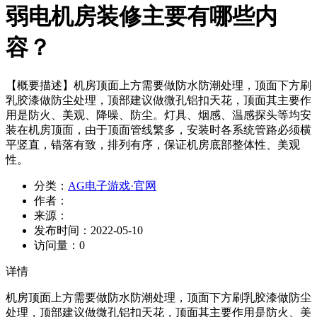
弱电机房装修主要有哪些内
容？
【概要描述】
机房顶面上方需要做防水防潮处理，顶面下方刷
乳胶漆做防尘处理，顶部建议做微孔铝扣天花，顶面其主要作
用是防火、美观、降噪、防尘。灯具、烟感、温感探头等均安
装在机房顶面，由于顶面管线繁多，安装时各系统管路必须横
平竖直，错落有致，排列有序，保证机房底部整体性、美观
性。
分类：
AG电子游戏·官网
作者：
来源：
发布时间：
2022-05-10
访问量：
0
详情
机房顶面上方需要做防水防潮处理，顶面下方刷乳胶漆做防尘
处理，顶部建议做微孔铝扣天花，顶面其主要作用是防火、美