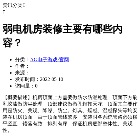
资讯分类


弱电机房装修主要有哪些内
容？
分类：
AG电子游戏·官网
作者：
来源：
发布时间：
2022-05-10
访问量：
0
【概要描述】
机房顶面上方需要做防水防潮处理，顶面下方刷
乳胶漆做防尘处理，顶部建议做微孔铝扣天花，顶面其主要作
用是防火、美观、降噪、防尘。灯具、烟感、温感探头等均安
装在机房顶面，由于顶面管线繁多，安装时各系统管路必须横
平竖直，错落有致，排列有序，保证机房底部整体性、美观
性。